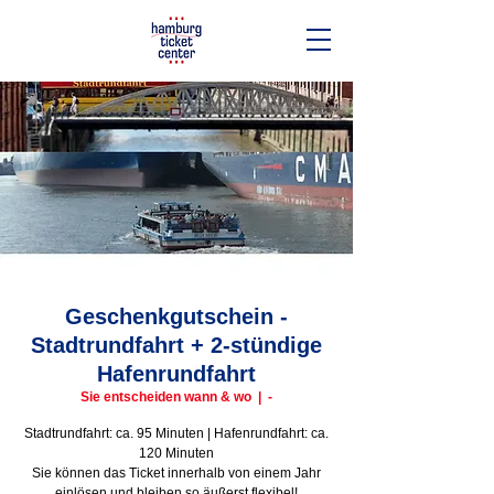
Geschenkgutschein -
Stadtrundfahrt + 2-stündige
Hafenrundfahrt
Sie entscheiden wann & wo
  |  
-
Stadtrundfahrt: ca. 95 Minuten | Hafenrundfahrt: ca.
120 Minuten
Sie können das Ticket innerhalb von einem Jahr
einlösen und bleiben so äußerst flexibel!